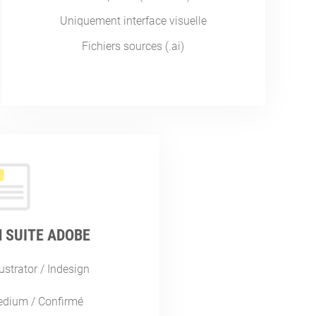
Uniquement interface visuelle
Fichiers sources (.ai)
 SUITE ADOBE
ustrator / Indesign
edium / Confirmé