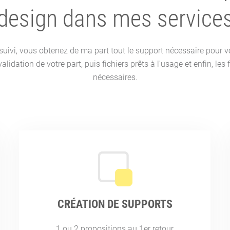
design dans mes service
suivi, vous obtenez de ma part tout le support nécessaire pour vo
lidation de votre part, puis fichiers prêts à l'usage et enfin, les 
nécessaires.
CRÉATION DE SUPPORTS
1 ou 2 propositions au 1er retour