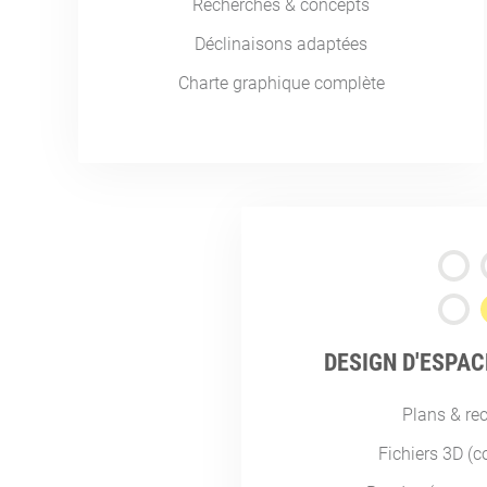
Recherches & concepts
Déclinaisons adaptées
Charte graphique complète
DESIGN D'ESPAC
Plans & re
Fichiers 3D (c