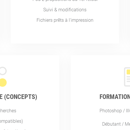
Suivi & modifications
Fichiers prêts à l'impression
E (CONCEPTS)
FORMATION
cherches
Photoshop / Ill
ompatibles)
Débutant / M