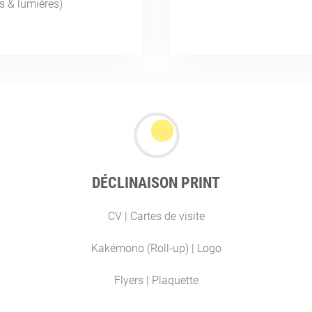
s & lumières)
DÉCLINAISON PRINT
CV | Cartes de visite
Kakémono (Roll-up) | Logo
Flyers | Plaquette