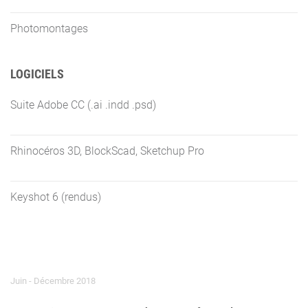
Photomontages
LOGICIELS
Suite Adobe CC (.ai .indd .psd)
Rhinocéros 3D, BlockScad, Sketchup Pro
Keyshot 6 (rendus)
Juin - Décembre 2018