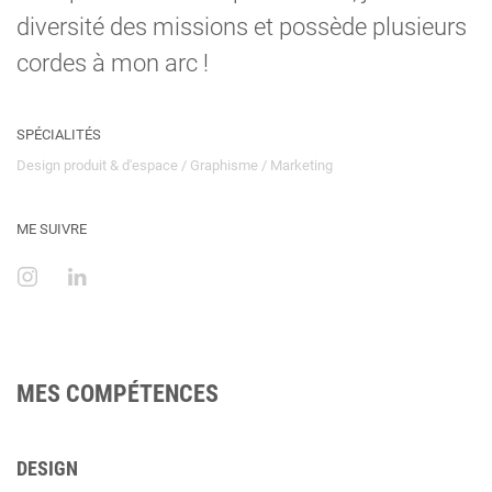
diversité des missions et possède plusieurs
cordes à mon arc !
SPÉCIALITÉS
Design produit & d'espace / Graphisme / Marketing
ME SUIVRE
MES COMPÉTENCES
DESIGN